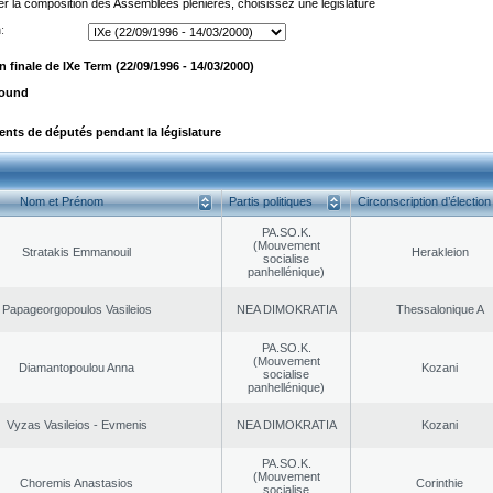
er la composition des Assemblées plénières, choisissez une législature
:
finale de IXe Term (22/09/1996 - 14/03/2000)
found
ts de députés pendant la législature
Nom et Prénom
Partis politiques
Circonscription d’élection
PA.SO.K.
(Mouvement
Stratakis Emmanouil
Herakleion
socialise
panhellénique)
Papageorgopoulos Vasileios
NEA DΙMOKRATIA
Thessalonique A
PA.SO.K.
(Mouvement
Diamantopoulou Anna
Kozani
socialise
panhellénique)
Vyzas Vasileios - Evmenis
NEA DΙMOKRATIA
Kozani
PA.SO.K.
(Mouvement
Choremis Anastasios
Corinthie
socialise