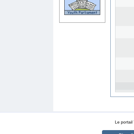
WEB-Mail
WEB-Apps
|
|
|
Conditions d’utilisation
Da
Le portai