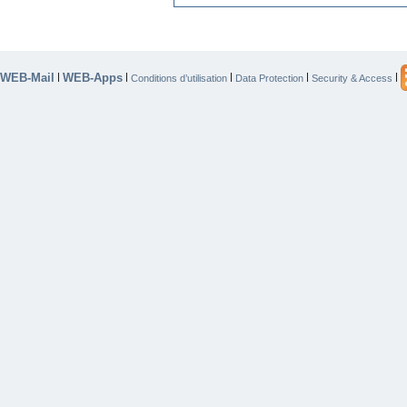
WEB-Mail
WEB-Apps
|
|
|
|
|
Conditions d’utilisation
Data Protection
Security & Access