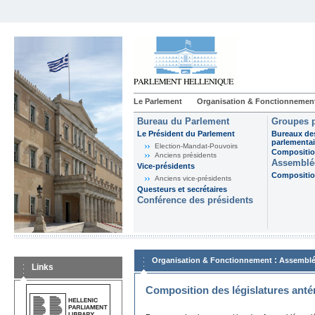
Le Parlement
Organisation & Fonctionnemen
Bureau du Parlement
Groupes p
Le Président du Parlement
Bureaux de
parlementai
Election-Mandat-Pouvoirs
Composition
Anciens présidents
Assemblée
Vice-présidents
Composition
Anciens vice-présidents
Questeurs et secrétaires
Conférence des présidents
:
Organisation & Fonctionnement
Assemblé
Links
Composition des législatures anté