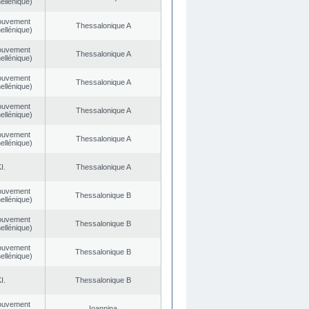
ellénique)
ouvement
Thessalonique A
ellénique)
ouvement
Thessalonique A
ellénique)
ouvement
Thessalonique A
ellénique)
ouvement
Thessalonique A
ellénique)
ouvement
Thessalonique A
ellénique)
I.
Thessalonique A
ouvement
Thessalonique B
ellénique)
ouvement
Thessalonique B
ellénique)
ouvement
Thessalonique B
ellénique)
I.
Thessalonique B
ouvement
Ioannina