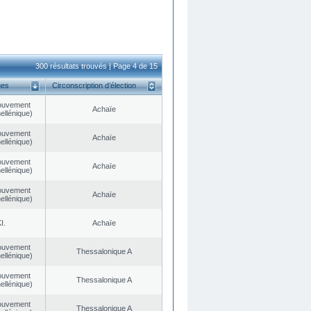
300 résultats trouvés | Page 4 de 15
ues
Circonscription d’élection
ouvement
Achaïe
ellénique)
ouvement
Achaïe
ellénique)
ouvement
Achaïe
ellénique)
ouvement
Achaïe
ellénique)
I.
Achaïe
ouvement
Thessalonique A
ellénique)
ouvement
Thessalonique A
ellénique)
ouvement
Thessalonique A