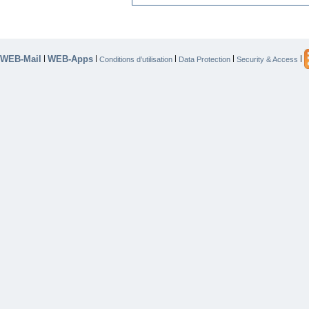
WEB-Mail
WEB-Apps
|
|
|
|
|
Conditions d’utilisation
Data Protection
Security & Access