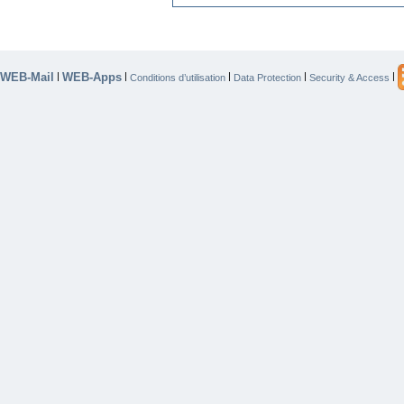
WEB-Mail
WEB-Apps
|
|
|
|
|
Conditions d’utilisation
Data Protection
Security & Access