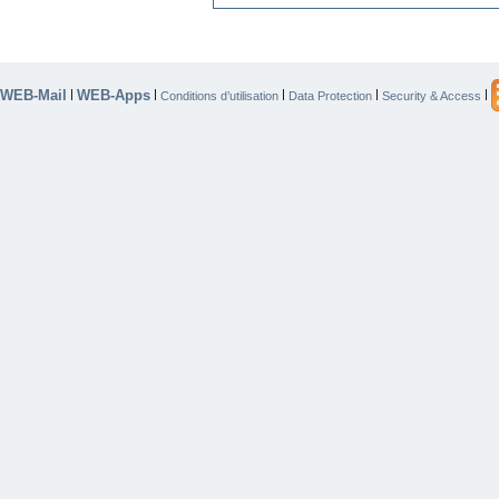
WEB-Mail
WEB-Apps
|
|
|
|
|
Conditions d’utilisation
Data Protection
Security & Access