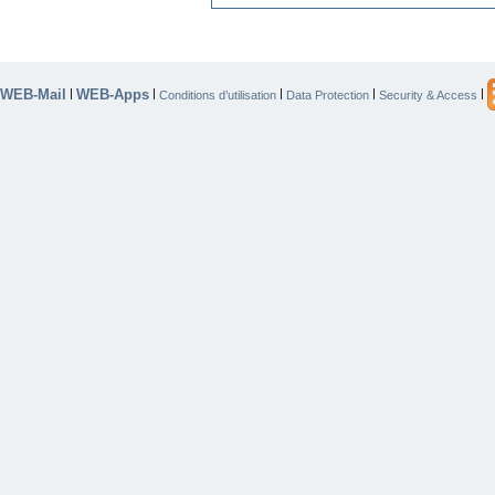
WEB-Mail
WEB-Apps
|
|
|
|
|
Conditions d’utilisation
Data Protection
Security & Access