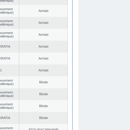
ellénique)
ouvement
Achaïe
ellénique)
ouvement
Achaïe
ellénique)
ouvement
Achaïe
ellénique)
KRATIA
Achaïe
KRATIA
Achaïe
I.
Achaïe
ouvement
Béotie
ellénique)
ouvement
Béotie
ellénique)
ouvement
Béotie
ellénique)
KRATIA
Béotie
ouvement
EΤOLIEACARNANIE