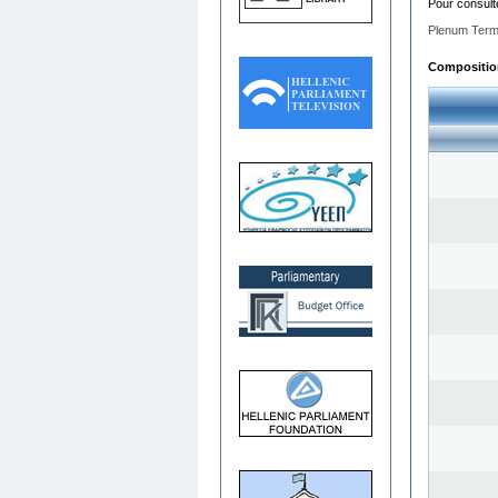
Pour consult
Plenum Term
Composition 