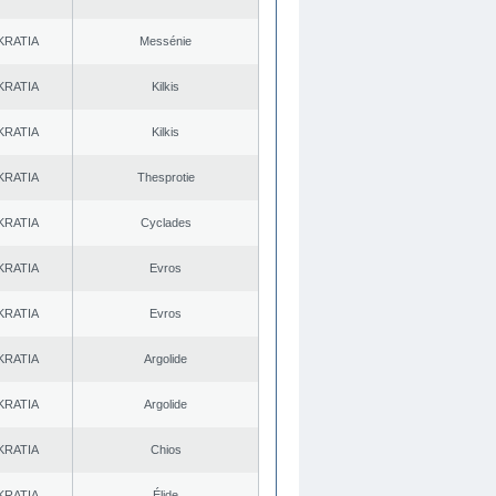
KRATIA
Messénie
KRATIA
Kilkis
KRATIA
Kilkis
KRATIA
Thesprotie
KRATIA
Cyclades
KRATIA
Evros
KRATIA
Evros
KRATIA
Argolide
KRATIA
Argolide
KRATIA
Chios
KRATIA
Élide