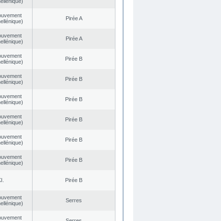
ellénique)
ouvement
Pirée A
ellénique)
ouvement
Pirée A
ellénique)
ouvement
Pirée B
ellénique)
ouvement
Pirée B
ellénique)
ouvement
Pirée B
ellénique)
ouvement
Pirée B
ellénique)
ouvement
Pirée B
ellénique)
ouvement
Pirée B
ellénique)
I.
Pirée B
ouvement
Serres
ellénique)
ouvement
Serres