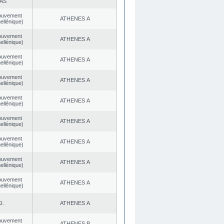
AS
ouvement
ATHENES Α
ellénique)
ouvement
ATHENES Α
ellénique)
ouvement
ATHENES Α
ellénique)
ouvement
ATHENES Α
ellénique)
ouvement
ATHENES Α
ellénique)
ouvement
ATHENES Α
ellénique)
ouvement
ATHENES Α
ellénique)
ouvement
ATHENES Α
ellénique)
ouvement
ATHENES Α
ellénique)
I.
ATHENES Α
ouvement
ATHENES Β