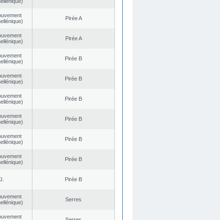
ellénique)
ouvement
Pirée A
ellénique)
ouvement
Pirée A
ellénique)
ouvement
Pirée B
ellénique)
ouvement
Pirée B
ellénique)
ouvement
Pirée B
ellénique)
ouvement
Pirée B
ellénique)
ouvement
Pirée B
ellénique)
ouvement
Pirée B
ellénique)
I.
Pirée B
ouvement
Serres
ellénique)
ouvement
Serres