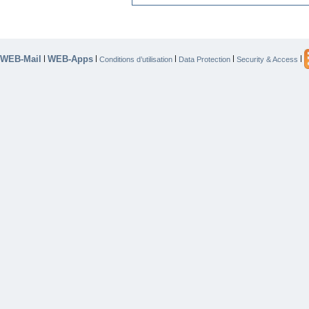
WEB-Mail
WEB-Apps
|
|
|
|
|
Conditions d’utilisation
Data Protection
Security & Access