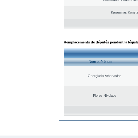
Karaminas Konsta
Remplacements de députés pendant la législ
Nom et Prénom
Georgiadis Athanasios
Floros Nikolaos