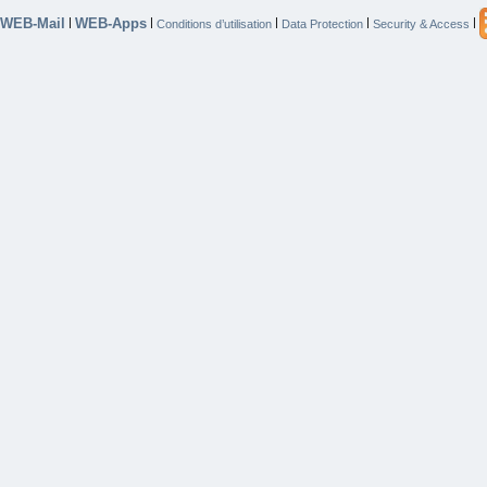
WEB-Mail
WEB-Apps
|
|
|
|
|
Conditions d’utilisation
Data Protection
Security & Access