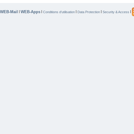
WEB-Mail
WEB-Apps
|
|
|
|
|
Conditions d’utilisation
Data Protection
Security & Access