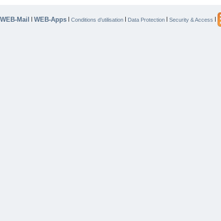
WEB-Mail
WEB-Apps
|
|
|
|
|
Conditions d’utilisation
Data Protection
Security & Access