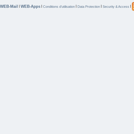
WEB-Mail
WEB-Apps
|
|
|
|
|
Conditions d’utilisation
Data Protection
Security & Access