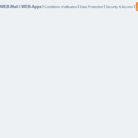
WEB-Mail
WEB-Apps
|
|
|
|
|
Conditions d’utilisation
Data Protection
Security & Access