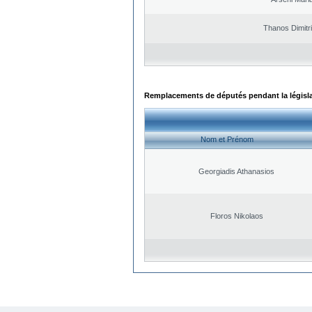
Thanos Dimitr
Remplacements de députés pendant la législ
Nom et Prénom
Georgiadis Athanasios
Floros Nikolaos