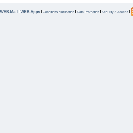
WEB-Mail
WEB-Apps
|
|
|
|
|
Conditions d’utilisation
Data Protection
Security & Access