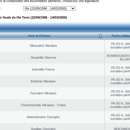
er la composition des Assemblées plénières, choisissez une législature
:
finale de IXe Term (22/09/1996 - 14/03/2000)
Nom et Prénom
Partis politiq
PA.SO.K. (M
Sifounakis Nikolaos
socialise panh
KOMMOUNISTI
Skopelitis Stavros
ELLAD
PA.SO.K. (M
Ioannidis Foivos
socialise panh
PA.SO.K. (M
Kokkinis Nikolaos
socialise panh
PA.SO.K. (M
Farmakis Nikolaos
socialise panh
PA.SO.K. (M
Chatzimichalis Nikolaos - Fotios
socialise panh
PA.SO.K. (M
Adamopoulos Georgios
socialise panh
Souflias Georgios
NEA DΙMO