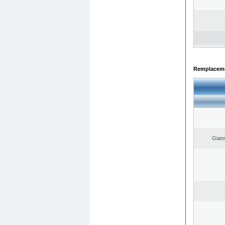
Remplacemen
Giann