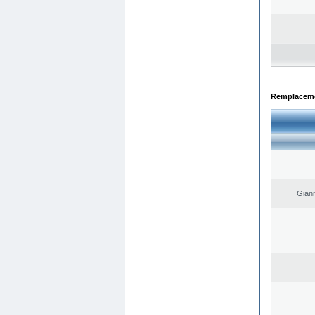
Remplacemen
Giann