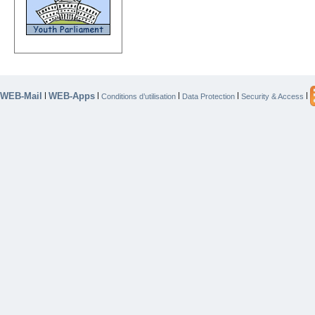
WEB-Mail
WEB-Apps
|
|
|
|
|
Conditions d’utilisation
Data Protection
Security & Access