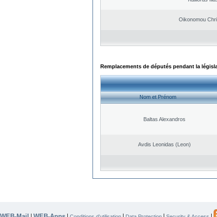
Oikonomou Chri
Remplacements de députés pendant la législ
Nom et Prénom
Baltas Alexandros
Avdis Leonidas (Leon)
WEB-Mail
WEB-Apps
|
|
|
|
|
Conditions d’utilisation
Data Protection
Security & Access