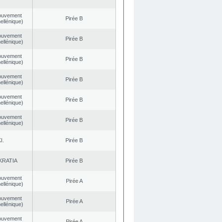
ouvement
Pirée B
ellénique)
ouvement
Pirée B
ellénique)
ouvement
Pirée B
ellénique)
ouvement
Pirée B
ellénique)
ouvement
Pirée B
ellénique)
ouvement
Pirée B
ellénique)
I.
Pirée B
KRATIA
Pirée B
ouvement
Pirée A
ellénique)
ouvement
Pirée A
ellénique)
ouvement
Pirée A