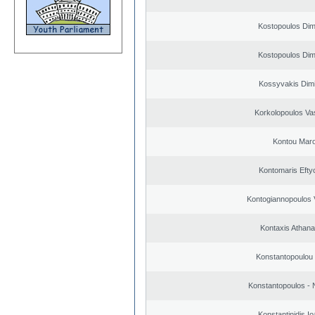
Kostopoulos Dimi
Kostopoulos Dimi
Kossyvakis Dimi
Korkolopoulos Vas
Kontou Mar
Kontomaris Efty
Kontogiannopoulos V
Kontaxis Athana
Konstantopoulou
Konstantopoulos - 
Konstantinidis Io