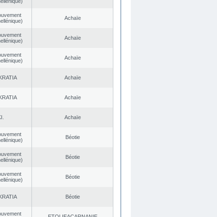
ellénique)
ouvement
Achaïe
ellénique)
ouvement
Achaïe
ellénique)
ouvement
Achaïe
ellénique)
KRATIA
Achaïe
KRATIA
Achaïe
I.
Achaïe
ouvement
Béotie
ellénique)
ouvement
Béotie
ellénique)
ouvement
Béotie
ellénique)
KRATIA
Béotie
ouvement
EΤOLIEACARNANIE