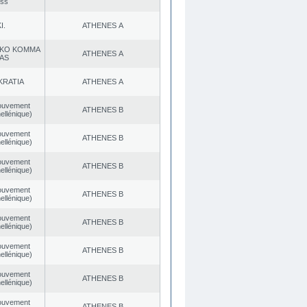
ess
I.
ATHENES Α
KO KOMMA
ATHENES Α
AS
KRATIA
ATHENES Α
ouvement
ATHENES Β
ellénique)
ouvement
ATHENES Β
ellénique)
ouvement
ATHENES Β
ellénique)
ouvement
ATHENES Β
ellénique)
ouvement
ATHENES Β
ellénique)
ouvement
ATHENES Β
ellénique)
ouvement
ATHENES Β
ellénique)
ouvement
ATHENES Β