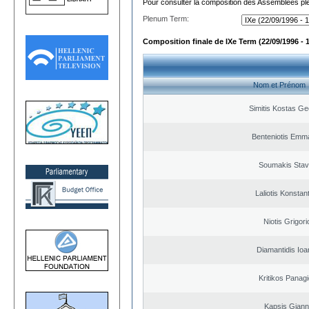
Pour consulter la composition des Assemblées plé
Plenum Term:
Composition finale de IXe Term (22/09/1996 - 
Nom et Prénom
Simitis Kostas Ge
Benteniotis Emma
Soumakis Stav
Laliotis Konstan
Niotis Grigori
Diamantidis Ioa
Kritikos Panagi
Kapsis Giann