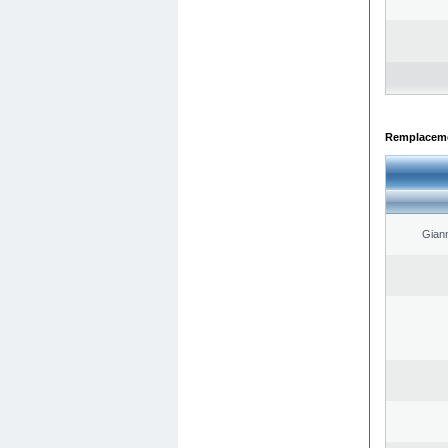
Remplacemen
Giann