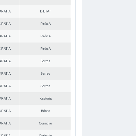
KRATIA
D’ETAT
KRATIA
Pirée A
KRATIA
Pirée A
KRATIA
Pirée A
KRATIA
Serres
KRATIA
Serres
KRATIA
Serres
KRATIA
Kastoria
KRATIA
Béotie
KRATIA
Corinthie
KRATIA
Corinthie