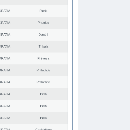
KRATIA
Pieria
KRATIA
Phocide
KRATIA
Xánthi
KRATIA
Trikala
KRATIA
Prévéza
KRATIA
Phthiotide
KRATIA
Phthiotide
KRATIA
Pella
KRATIA
Pella
KRATIA
Pella
KRATIA
Chalcidique