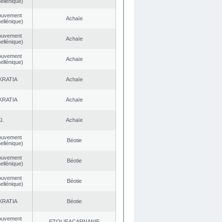
ellénique)
ouvement
Achaïe
ellénique)
ouvement
Achaïe
ellénique)
ouvement
Achaïe
ellénique)
KRATIA
Achaïe
KRATIA
Achaïe
I.
Achaïe
ouvement
Béotie
ellénique)
ouvement
Béotie
ellénique)
ouvement
Béotie
ellénique)
KRATIA
Béotie
ouvement
EΤOLIEACARNANIE