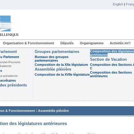
English
|
Franç
Organisation & Fonctionnement
Députés
Organigramme
Activités int'l
Parlement
Groupes parlementaires
Composition des législatur
antérieures
du Parlement
Bureaux des groupes
Section de Vacation
parlementaires
andat-Pouvoirs
Composition de la XXe législature
Composition des Sections A
ésidents
C
Assemblée plénière
ts
Composition des Sections
Composition de la XVIIe législature
ce-présidents
antérieures
ecrétaires
des présidents
:
ion & Fonctionnement
Assemblée plénière
ion des législatures antérieures