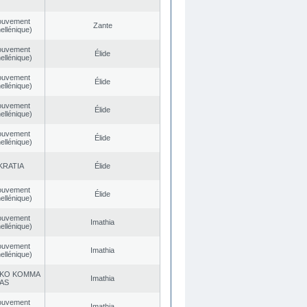
ouvement
Zante
ellénique)
ouvement
Élide
ellénique)
ouvement
Élide
ellénique)
ouvement
Élide
ellénique)
ouvement
Élide
ellénique)
KRATIA
Élide
ouvement
Élide
ellénique)
ouvement
Imathia
ellénique)
ouvement
Imathia
ellénique)
KO KOMMA
Imathia
AS
ouvement
Imathia