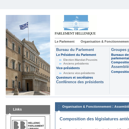
Le Parlement
Organisation & Fonctionnemen
Bureau du Parlement
Groupes p
Le Président du Parlement
Bureaux de
parlementai
Election-Mandat-Pouvoirs
Composition
Anciens présidents
Assemblée
Vice-présidents
Composition
Anciens vice-présidents
Questeurs et secrétaires
Conférence des présidents
:
Organisation & Fonctionnement
Assemblé
Links
Composition des législatures anté