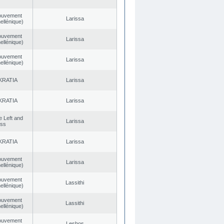
ouvement
Larissa
ellénique)
ouvement
Larissa
ellénique)
ouvement
Larissa
ellénique)
KRATIA
Larissa
KRATIA
Larissa
he Left and
Larissa
ess
KRATIA
Larissa
ouvement
Larissa
ellénique)
ouvement
Lassithi
ellénique)
ouvement
Lassithi
ellénique)
ouvement
Lesbos