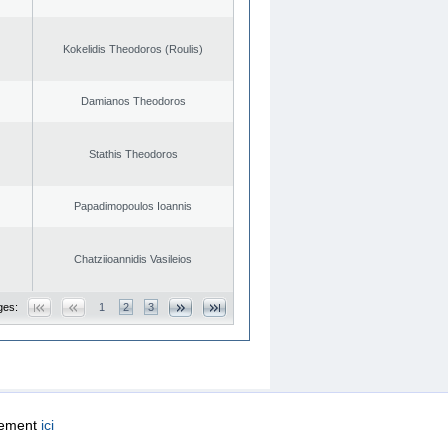
Kokelidis Theodoros (Roulis)
Damianos Theodoros
Stathis Theodoros
Papadimopoulos Ioannis
Chatziioannidis Vasileios
ges:
1
2
3
quement
ici