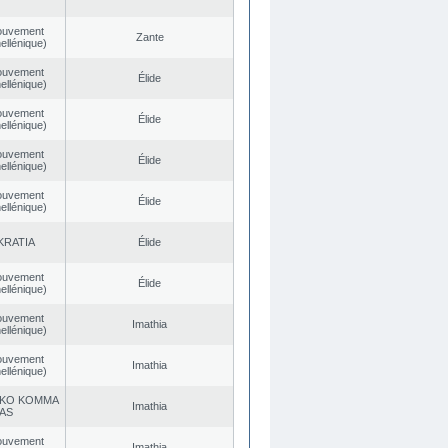
ouvement
Zante
ellénique)
ouvement
Élide
ellénique)
ouvement
Élide
ellénique)
ouvement
Élide
ellénique)
ouvement
Élide
ellénique)
KRATIA
Élide
ouvement
Élide
ellénique)
ouvement
Imathia
ellénique)
ouvement
Imathia
ellénique)
KO KOMMA
Imathia
AS
ouvement
Imathia