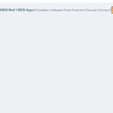
WEB-Mail
WEB-Apps
|
|
|
|
|
Conditions d’utilisation
Data Protection
Security & Access