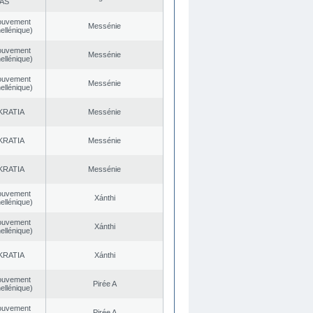
AS
ouvement
Messénie
ellénique)
ouvement
Messénie
ellénique)
ouvement
Messénie
ellénique)
KRATIA
Messénie
KRATIA
Messénie
KRATIA
Messénie
ouvement
Xánthi
ellénique)
ouvement
Xánthi
ellénique)
KRATIA
Xánthi
ouvement
Pirée A
ellénique)
ouvement
Pirée A