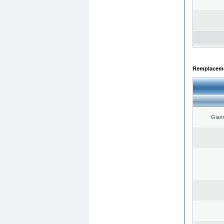
Remplacemen
Giann