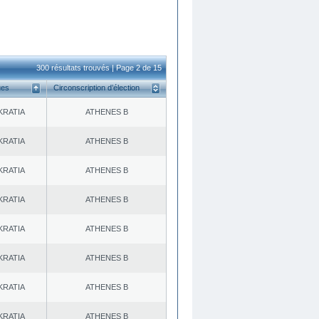
300 résultats trouvés | Page 2 de 15
ues
Circonscription d’élection
KRATIA
ATHENES Β
KRATIA
ATHENES Β
KRATIA
ATHENES Β
KRATIA
ATHENES Β
KRATIA
ATHENES Β
KRATIA
ATHENES Β
KRATIA
ATHENES Β
KRATIA
ATHENES Β