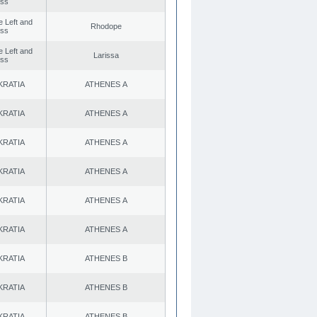
ess
he Left and
Rhodope
ess
he Left and
Larissa
ess
KRATIA
ATHENES Α
KRATIA
ATHENES Α
KRATIA
ATHENES Α
KRATIA
ATHENES Α
KRATIA
ATHENES Α
KRATIA
ATHENES Α
KRATIA
ATHENES Β
KRATIA
ATHENES Β
KRATIA
ATHENES Β