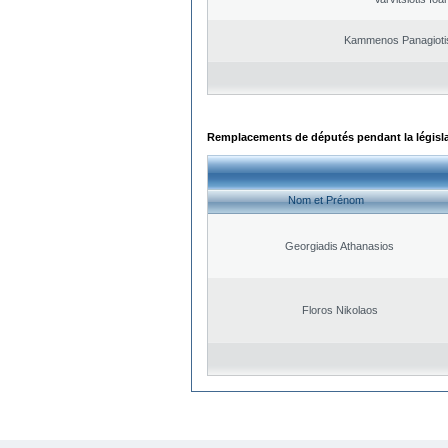
Kammenos Panagioti
Remplacements de députés pendant la législ
Nom et Prénom
Georgiadis Athanasios
Floros Nikolaos