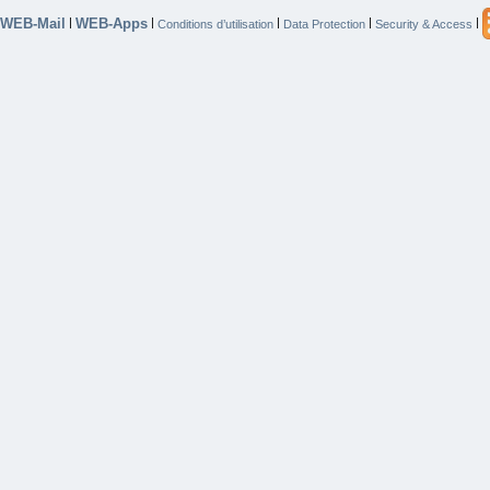
WEB-Mail
WEB-Apps
|
|
|
|
|
Conditions d’utilisation
Data Protection
Security & Access