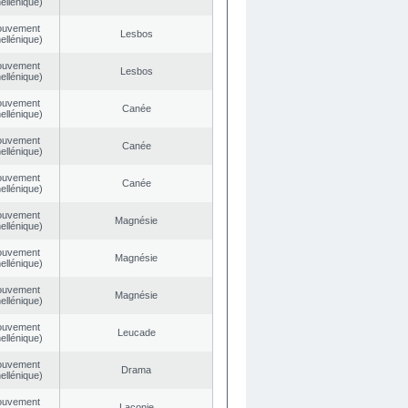
ellénique)
ouvement
Lesbos
ellénique)
ouvement
Lesbos
ellénique)
ouvement
Canée
ellénique)
ouvement
Canée
ellénique)
ouvement
Canée
ellénique)
ouvement
Magnésie
ellénique)
ouvement
Magnésie
ellénique)
ouvement
Magnésie
ellénique)
ouvement
Leucade
ellénique)
ouvement
Drama
ellénique)
ouvement
Laconie