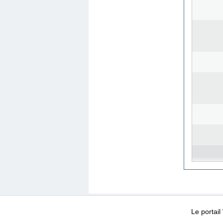
WEB-Mail
WEB-Apps
|
|
|
Conditions d’utilisation
Da
Le portai