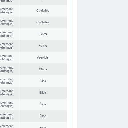
ellénique)
ouvement
Cyclades
ellénique)
ouvement
Cyclades
ellénique)
ouvement
Evros
ellénique)
ouvement
Evros
ellénique)
ouvement
Argolide
ellénique)
ouvement
Chios
ellénique)
ouvement
Élide
ellénique)
ouvement
Élide
ellénique)
ouvement
Élide
ellénique)
ouvement
Élide
ellénique)
ouvement
Élide