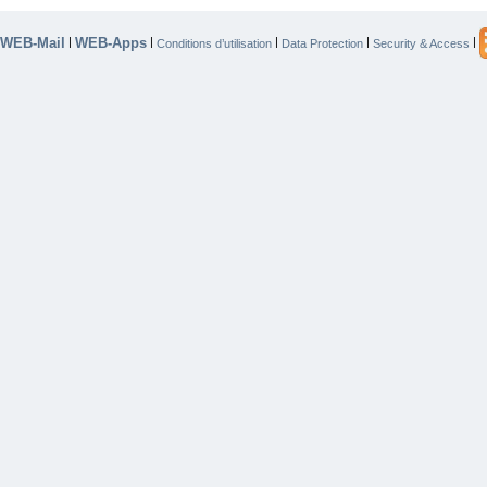
WEB-Mail
WEB-Apps
|
|
|
|
|
Conditions d’utilisation
Data Protection
Security & Access