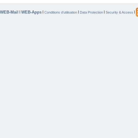
WEB-Mail
WEB-Apps
|
|
|
|
|
Conditions d’utilisation
Data Protection
Security & Access