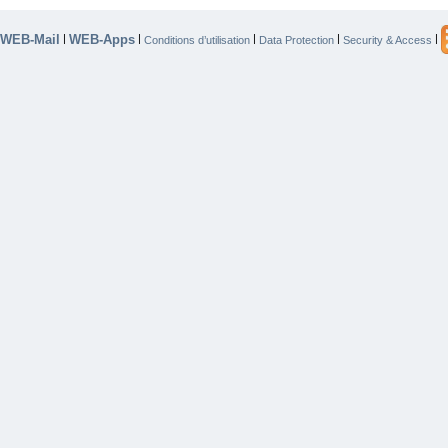
WEB-Mail
WEB-Apps
|
|
|
|
|
Conditions d’utilisation
Data Protection
Security & Access