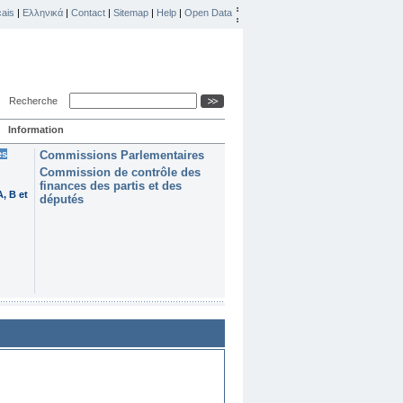
ais
|
Ελληνικά
|
Contact
|
Sitemap
|
Help
|
Open Data
Recherche
Information
es
Commissions Parlementaires
Commission de contrôle des
finances des partis et des
, B et
députés