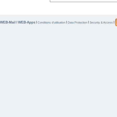
WEB-Mail
WEB-Apps
|
|
|
|
|
Conditions d’utilisation
Data Protection
Security & Access