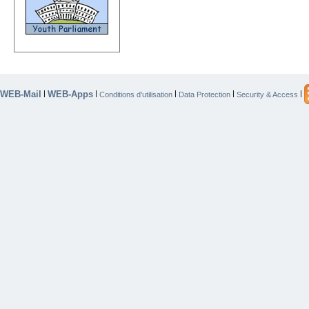
WEB-Mail
WEB-Apps
|
|
|
|
|
Conditions d’utilisation
Data Protection
Security & Access