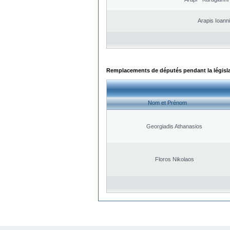
Arapis Ioann
Remplacements de députés pendant la législ
Nom et Prénom
Georgiadis Athanasios
Floros Nikolaos