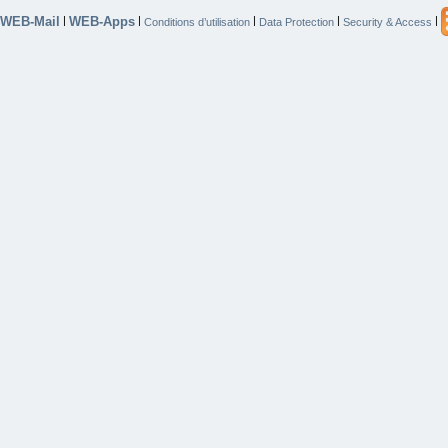
WEB-Mail
WEB-Apps
|
|
|
|
|
Conditions d’utilisation
Data Protection
Security & Access